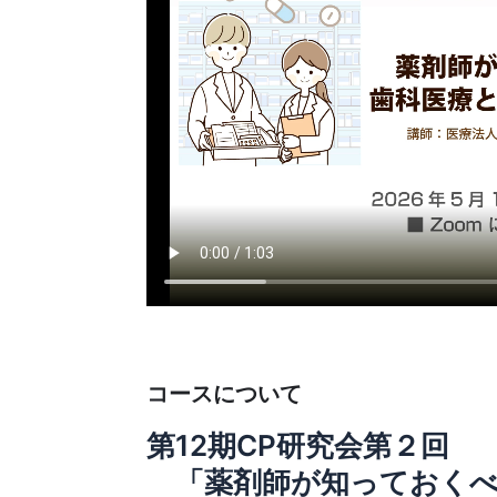
コースについて
第12期
CP研究
会第２回
「薬剤師が知っておくべ