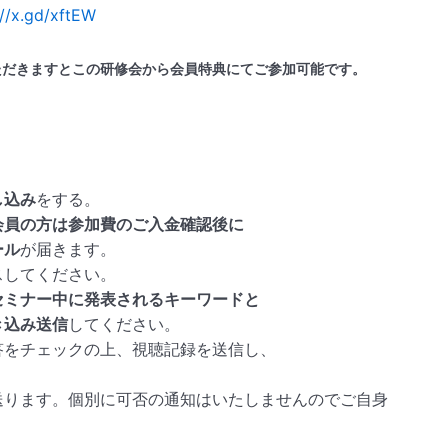
://x.gd/xftEW
ただきますとこの研修会から会員特典にてご参加可能です。
し込み
をする。
会員の方は参加費のご入金確認後に
ール
が届きます。
スしてください。
セミナー中に発表されるキーワードと
き込み送信
してください。
答をチェックの上、視聴記録を送信し、
送ります。個別に可否の通知はいたしませんのでご自身