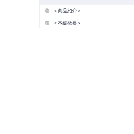
＜商品紹介＞
＜本編概要＞