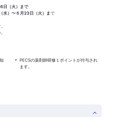
16日（火）まで
日（水）〜６月23日（火）ま
で
す。
い。
知
PECSの薬剤師研修１ポイントが付与され
ます。