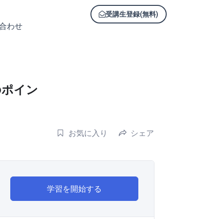
ログイン
受講生登録(無料)
合わせ
のポイン
お気に入り
シェア
学習を開始する