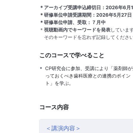
＊アーカイブ受講申込締切日：2026年6月
＊研修単位申請受講期間：2026年5月27
＊研修単位申請、受取：７月中
＊
視聴動画内でキーワードを発表
していま
そのキーワードを忘れず記録してくださ
このコースで学べること
CP研究会に参加、受講により「薬剤師が
っておくべき歯科医療との連携のポイン
ト」を学ぶ。
コース内容
＜講演内容＞